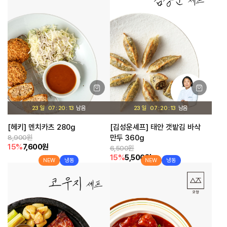
23 일
07
20
12
23 일
07
20
12
[헤키] 멘치카츠 280g
[김성운셰프] 태안 갯밭김 바삭
8,900원
만두 360g
15%
7,600원
6,500원
15%
5,500원
NEW
냉동
NEW
냉동